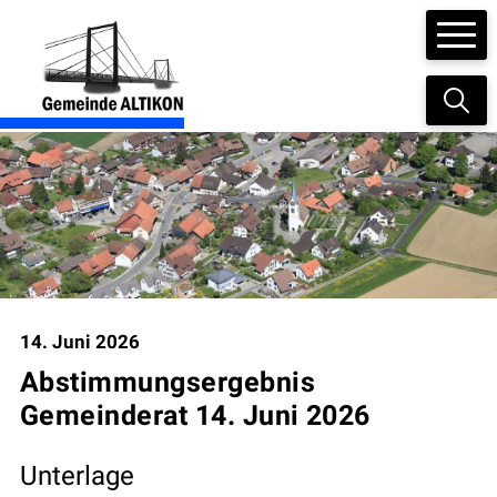
Navigieren in der Gemeinde Altikon
Schnellnavigation
Suc
Hauptnavigation
14. Juni 2026
Abstimmungsergebnis
Gemeinderat 14. Juni 2026
Unterlage