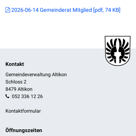
2026-06-14 Gemeinderat Mitglied [pdf, 74 KB]
Footer
Kontakt
Gemeindeverwaltung Altikon
Schloss 2
8479 Altikon
052 336 12 26
Kontaktformular
Öffnungszeiten