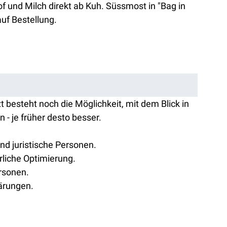
f und Milch direkt ab Kuh. Süssmost in "Bag in
auf Bestellung.
zt besteht noch die Möglichkeit, mit dem Blick in
n - je früher desto besser.
nd juristische Personen.
liche Optimierung.
ersonen.
ärungen.