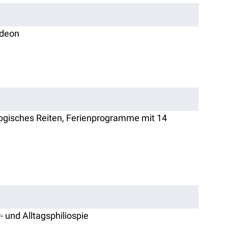
rdeon
agogisches Reiten, Ferienprogramme mit 14
 und Alltagsphiliospie