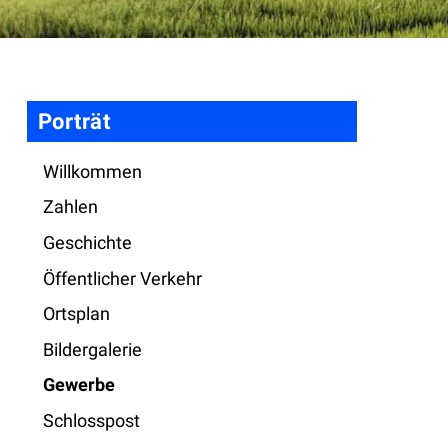
Navigation
Porträt
Willkommen
Zahlen
Geschichte
Öffentlicher Verkehr
Ortsplan
Bildergalerie
Gewerbe
Schlosspost