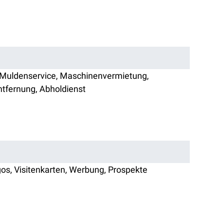
 Muldenservice, Maschinenvermietung,
ntfernung, Abholdienst
gos, Visitenkarten, Werbung, Prospekte