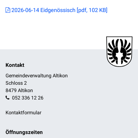
2026-06-14 Eidgenössisch [pdf, 102 KB]
Footer
Kontakt
Gemeindeverwaltung Altikon
Schloss 2
8479 Altikon
052 336 12 26
Kontaktformular
Öffnungszeiten