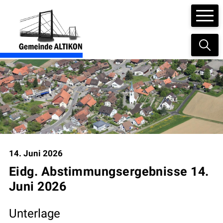
Navigieren in der Gemeinde Altikon
Schnellnavigation
Suc
Hauptnavigation
14. Juni 2026
Eidg. Abstimmungsergebnisse 14.
Juni 2026
Unterlage