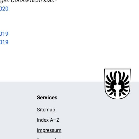
en Corona nicht statt*
2020
2019
2019
Services
Sitemap
Index A–Z
Impressum