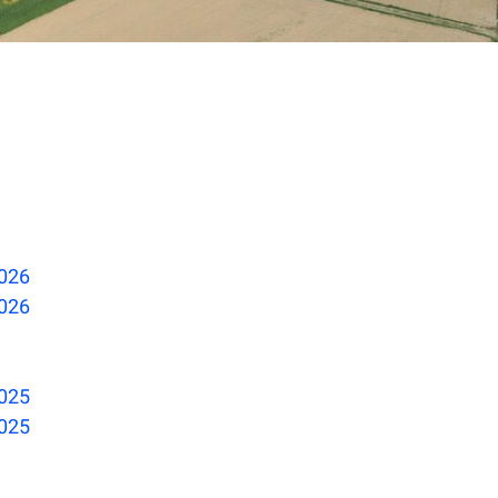
2026
2026
2025
2025