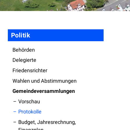
Navigation
Politik
Behörden
Delegierte
Friedensrichter
Wahlen und Abstimmungen
Gemeindeversammlungen
Vorschau
Protokolle
Budget, Jahresrechnung,
Finanzplan