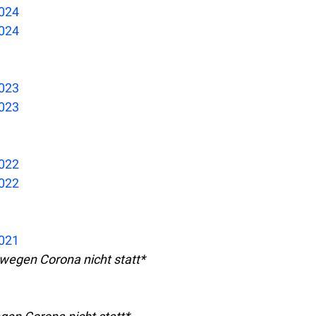
2024
2024
2023
2023
2022
2022
2021
egen Corona nicht statt*