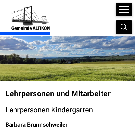
Navigieren in der Gemeinde Altikon
Schnellnavigation
Suc
Hauptnavigation
Lehrpersonen und Mitarbeiter
Lehrpersonen Kindergarten
Barbara Brunnschweiler