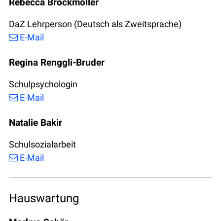
Rebecca Brockmöller
DaZ Lehrperson (Deutsch als Zweitsprache)
E-Mail
Regina Renggli-Bruder
Schulpsychologin
E-Mail
Natalie Bakir
Schulsozialarbeit
E-Mail
Hauswartung