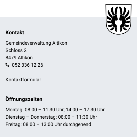
Footer
Kontakt
Gemeindeverwaltung Altikon
Schloss 2
8479 Altikon
052 336 12 26
Kontaktformular
Öffnungszeiten
Montag: 08:00 – 11:30 Uhr; 14:00 – 17:30 Uhr
Dienstag – Donnerstag: 08:00 – 11:30 Uhr
Freitag: 08:00 – 13:00 Uhr durchgehend